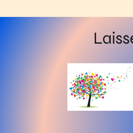
Laiss