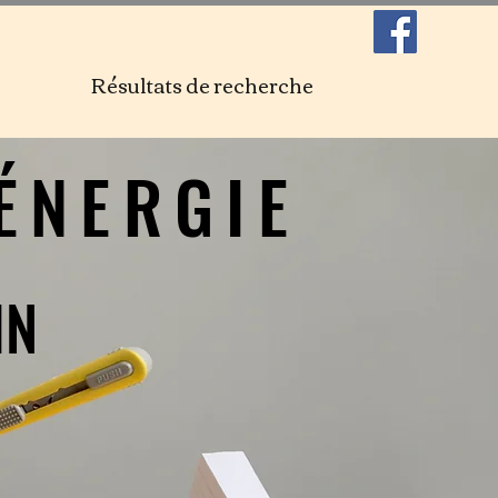
Résultats de recherche
ÉNERGIE
ÉNERGIE
IN
IN