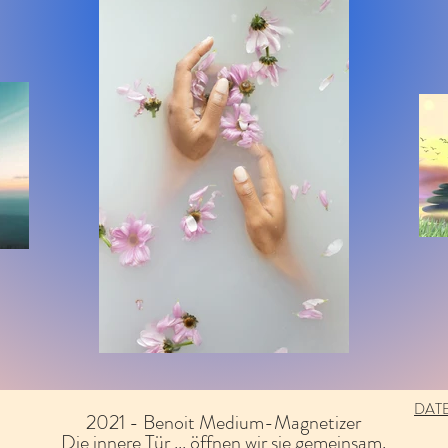
DAT
2021 - Benoit Medium-Magnetizer
Die innere Tür ... öffnen wir sie gemeinsam.