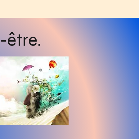
-être.